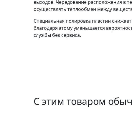
выходов. Чередование расположения в т
осуществлять теплообмен между веществ
Специальная полировка пластин снижает
благодаря этому уменьшается вероятност
службы без сервиса.
С этим товаром обы