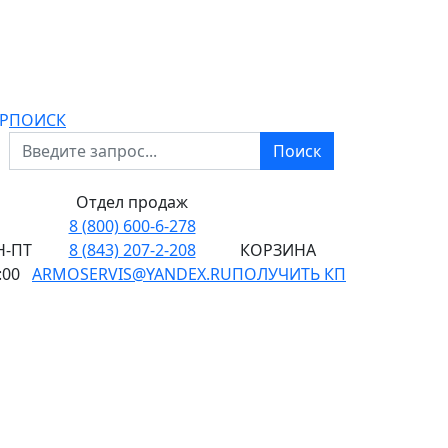
P
ПОИСК
Поиск
Отдел продаж
8 (800) 600-6-278
-ПТ
8 (843) 207-2-208
КОРЗИНА
:00
ARMOSERVIS@YANDEX.RU
ПОЛУЧИТЬ КП