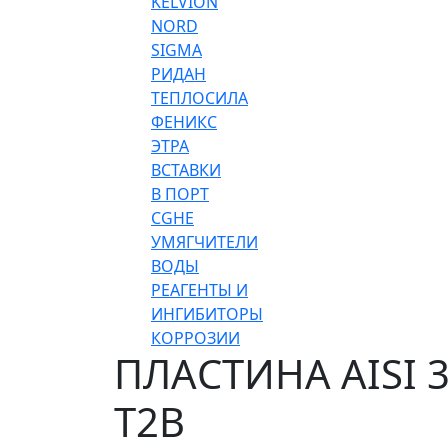
KELVION
NORD
SIGMA
РИДАН
ТЕПЛОСИЛА
ФЕНИКС
ЭТРА
ВСТАВКИ
В ПОРТ
CGHE
УМЯГЧИТЕЛИ
ВОДЫ
РЕАГЕНТЫ И
ИНГИБИТОРЫ
КОРРОЗИИ
ПЛАСТИНА AISI 
T2B