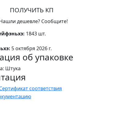
ПОЛУЧИТЬ КП
Нашли дешевле? Сообщите!
уйфэньхэ:
1843 шт.
ьхэ:
5 октября 2026 г.
ция об упаковке
а: Штука
нтация
Сертификат соответствия
документацию