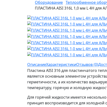
Оборудование
Теплообменное обор
ПЛАСТИНА AISI 316L 1,0 мм L 4H для 
Описание
Характеристики
Отзывов (0)
Дост
Пластина AISI 316 для пластинчатого те
является основным элементом устройства
герметичности, а их количество варьиру
температуру, горячую и холодную жидкос
Для горячей жидкости имеется несколько 
принцип воспроизводится для холодной с