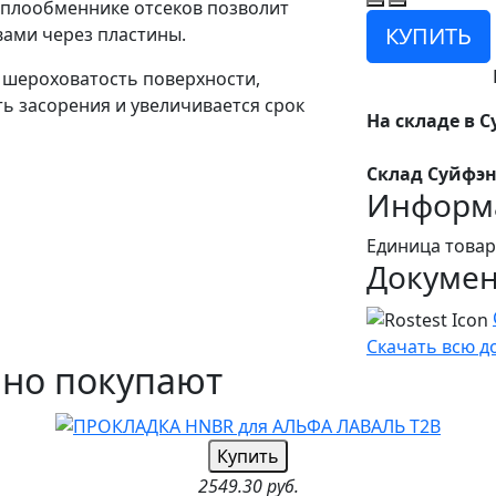
еплообменнике отсеков позволит
КУПИТЬ
ами через пластины.
 шероховатость поверхности,
ь засорения и увеличивается срок
На складе в С
Склад Суйфэн
Информа
Единица товар
Докуме
Скачать всю 
чно покупают
Купить
2549.30 руб.