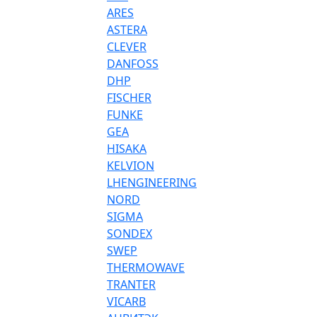
ARES
ASTERA
CLEVER
DANFOSS
DHP
FISCHER
FUNKE
GEA
HISAKA
KELVION
LHENGINEERING
NORD
SIGMA
SONDEX
SWEP
THERMOWAVE
TRANTER
VICARB