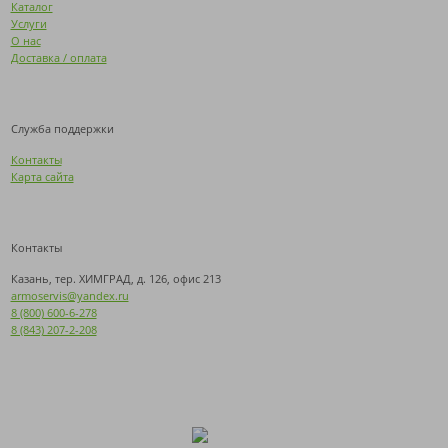
Каталог
Услуги
О нас
Доставка / оплата
Служба поддержки
Контакты
Карта сайта
Контакты
Казань, тер. ХИМГРАД, д. 126, офис 213
armoservis@yandex.ru
8 (800) 600-6-278
8 (843) 207-2-208