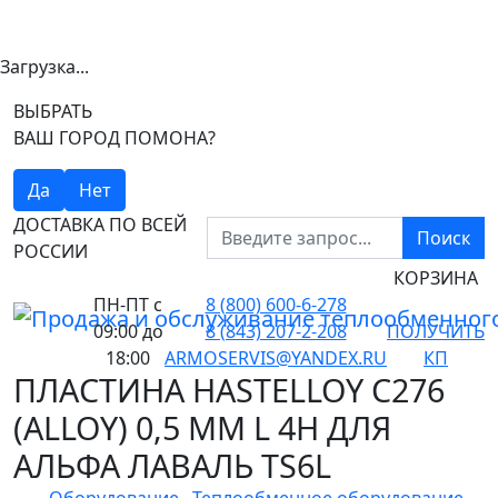
Загрузка...
ВЫБРАТЬ
ВАШ ГОРОД ПОМОНА?
Да
Нет
ДОСТАВКА ПО ВСЕЙ
Поиск
РОССИИ
КОРЗИНА
ПН-ПТ
с
8 (800) 600-6-278
09:00 до
8 (843) 207-2-208
ПОЛУЧИТЬ
18:00
ARMOSERVIS@YANDEX.RU
КП
ПЛАСТИНА HASTELLOY C276
(ALLOY) 0,5 ММ L 4H ДЛЯ
АЛЬФА ЛАВАЛЬ TS6L