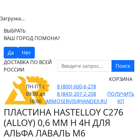
Загрузка...
ВЫБРАТЬ
ВАШ ГОРОД ПОМОНА?
Да
Нет
ДОСТАВКА ПО ВСЕЙ
Поиск
РОССИИ
КОРЗИНА
ПН-ПТ
с
8 (800) 600-6-278
09:00 до
8 (843) 207-2-208
ПОЛУЧИТЬ
18:00
ARMOSERVIS@YANDEX.RU
КП
ПЛАСТИНА HASTELLOY C276
(ALLOY) 0,6 ММ H 4H ДЛЯ
АЛЬФА ЛАВАЛЬ M6