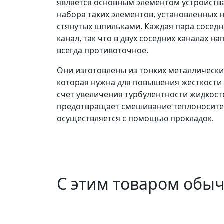
является основным элементом устройства
набора таких элементов, установленных 
стянутых шпильками. Каждая пара сосед
канал, так что в двух соседних каналах н
всегда противоточное.
Они изготовлены из тонких металлических
которая нужна для повышения жесткости 
счет увеличения турбулентности жидкост
предотвращает смешивание теплоносител
осуществляется с помощью прокладок.
С этим товаром обы