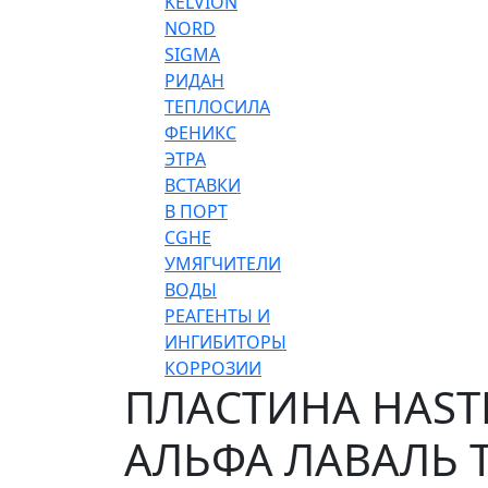
KELVION
NORD
SIGMA
РИДАН
ТЕПЛОСИЛА
ФЕНИКС
ЭТРА
ВСТАВКИ
В ПОРТ
CGHE
УМЯГЧИТЕЛИ
ВОДЫ
РЕАГЕНТЫ И
ИНГИБИТОРЫ
КОРРОЗИИ
ПЛАСТИНА HASTE
АЛЬФА ЛАВАЛЬ 