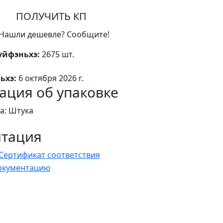
ПОЛУЧИТЬ КП
Нашли дешевле? Сообщите!
уйфэньхэ:
2675 шт.
ьхэ:
6 октября 2026 г.
ция об упаковке
а: Штука
нтация
Сертификат соответствия
документацию