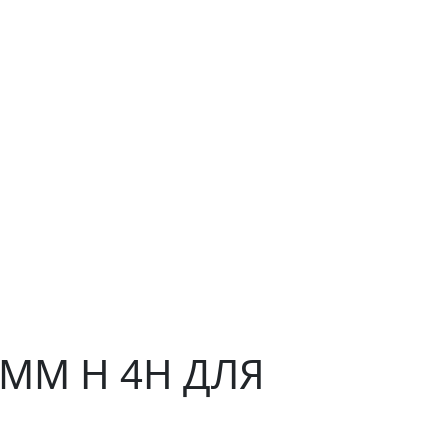
 ММ H 4H ДЛЯ