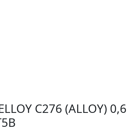
LLOY C276 (ALLOY) 0,6
T5B