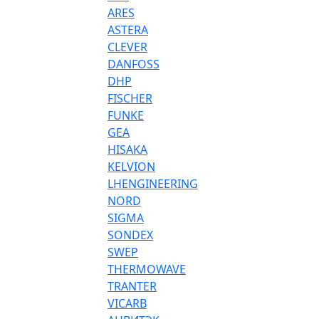
ARES
ASTERA
CLEVER
DANFOSS
DHP
FISCHER
FUNKE
GEA
HISAKA
KELVION
LHENGINEERING
NORD
SIGMA
SONDEX
SWEP
THERMOWAVE
TRANTER
VICARB