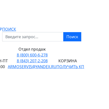
P
ПОИСК
Поиск
Отдел продаж
8 (800) 600-6-278
-ПТ
8 (843) 207-2-208
КОРЗИНА
:00
ARMOSERVIS@YANDEX.RU
ПОЛУЧИТЬ КП