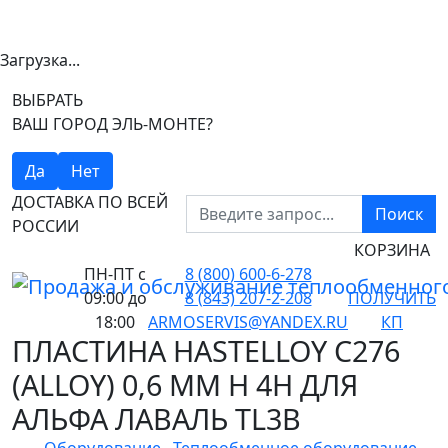
Загрузка...
ВЫБРАТЬ
ВАШ ГОРОД ЭЛЬ-МОНТЕ?
Да
Нет
ДОСТАВКА ПО ВСЕЙ
Поиск
РОССИИ
КОРЗИНА
ПН-ПТ
с
8 (800) 600-6-278
09:00 до
8 (843) 207-2-208
ПОЛУЧИТЬ
18:00
ARMOSERVIS@YANDEX.RU
КП
ПЛАСТИНА HASTELLOY C276
(ALLOY) 0,6 ММ H 4H ДЛЯ
АЛЬФА ЛАВАЛЬ TL3B