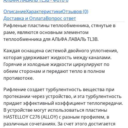
Описание
Характеристики
Отзывов (0)
Доставка и Оплата
Вопрос ответ
Рифленые пластины теплообменника, стянутые в
раме, являются основным элементом
теплообменника для АЛЬФА ЛАВАЛЬ TL3B.
Каждая оснащена системой двойного уплотнения,
которая удерживает жидкость между каналами.
Горячие и холодные жидкости циркулируют по
обеим сторонам и передают тепло в полном
противотоке.
Рифление создает турбулентность вещества при
протекании через устройство, и эта турбулентность
придает эффективный коэффициент теплопередачи.
В устройстве могут использоваться пластины
HASTELLOY C276 (ALLOY) с разным профилем, в
различных сочетаниях. За счет этого достигается