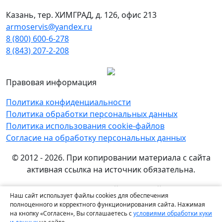
Казань, тер. ХИМГРАД, д. 126, офис 213
armoservis@yandex.ru
8 (800) 600-6-278
8 (843) 207-2-208
Правовая информация
Политика конфиденциальности
Политика обработки персональных данных
Политика использования cookie-файлов
Согласие на обработку персональных данных
© 2012 - 2026. При копировании материала с сайта
активная ссылка на источник обязательна.
Названия производителей, компаний и товарные
Наш сайт использует файлы cookies для обеспечения
знаки используются на сайте исключительно в
полноценного и корректного функционирования сайта. Нажимая
информационных (справочных) целях. Все товарные
на кнопку «Согласен», Вы соглашаетесь с
условиями обработки куки