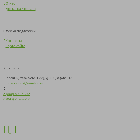
О нас
Доставка / оплата
Служба поддержки
Контакты
Карта сайта
Контакты
Казань, тер. ХИМГРАД, д. 126, офис 213
armoservis@yandex.ru
8 (800) 600-6-278
8 (843) 207-2-208