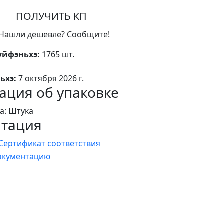
ПОЛУЧИТЬ КП
Нашли дешевле? Сообщите!
уйфэньхэ:
1765 шт.
ьхэ:
7 октября 2026 г.
ция об упаковке
а: Штука
нтация
Сертификат соответствия
документацию