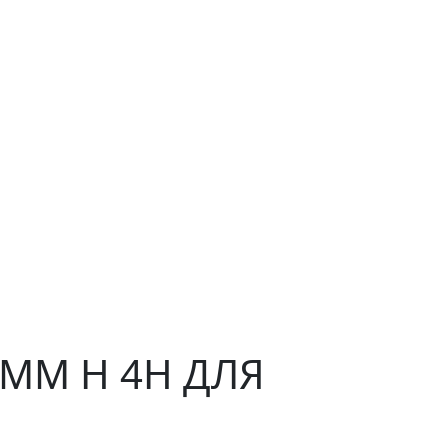
 ММ H 4H ДЛЯ