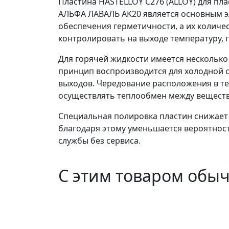
Пластина HASTELLOY C276 (ALLOY) для пл
АЛЬФА ЛАВАЛЬ AK20 является основным э
обеспечения герметичности, а их количе
контролировать на выходе температуру, 
Для горячей жидкости имеется несколько 
принцип воспроизводится для холодной с
выходов. Чередование расположения в т
осуществлять теплообмен между веществ
Специальная полировка пластин снижает
благодаря этому уменьшается вероятност
службы без сервиса.
С этим товаром обы