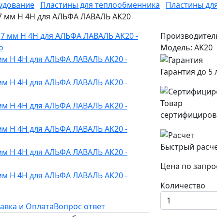
удование
Пластины для теплообменника
Пластины дл
7 мм H 4H для АЛЬФА ЛАВАЛЬ AK20
Производител
Модель: AK20
Гарантия до 5 
Товар
сертифициров
Быстрый расч
Цена по запро
Количество
авка и Оплата
Вопрос ответ