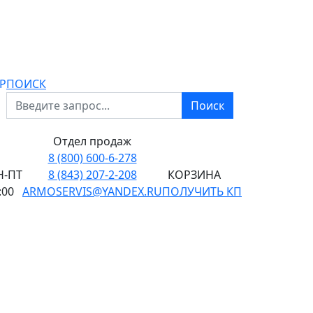
P
ПОИСК
Поиск
Отдел продаж
8 (800) 600-6-278
-ПТ
8 (843) 207-2-208
КОРЗИНА
:00
ARMOSERVIS@YANDEX.RU
ПОЛУЧИТЬ КП