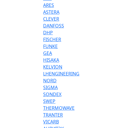
ARES
ASTERA
CLEVER
DANFOSS
DHP
FISCHER
FUNKE
GEA
HISAKA
KELVION
LHENGINEERING
NORD
SIGMA
SONDEX
SWEP
THERMOWAVE
TRANTER
VICARB