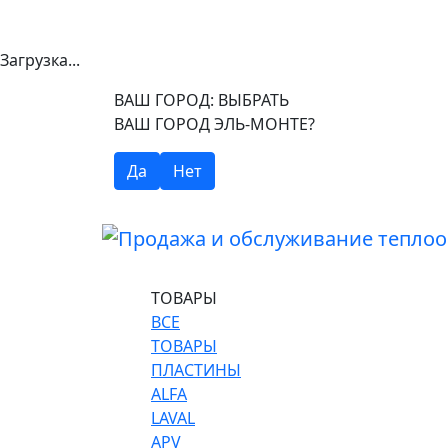
Загрузка...
ВАШ ГОРОД:
ВЫБРАТЬ
ВАШ ГОРОД ЭЛЬ-МОНТЕ?
Да
Нет
ТОВАРЫ
ВСЕ
ТОВАРЫ
ПЛАСТИНЫ
ALFA
LAVAL
APV