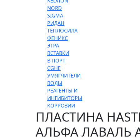
KELVION
NORD
SIGMA
РИДАН
ТЕПЛОСИЛА
ФЕНИКС
ЭТРА
ВСТАВКИ
В ПОРТ
CGHE
УМЯГЧИТЕЛИ
ВОДЫ
РЕАГЕНТЫ И
ИНГИБИТОРЫ
КОРРОЗИИ
ПЛАСТИНА HASTE
АЛЬФА ЛАВАЛЬ 