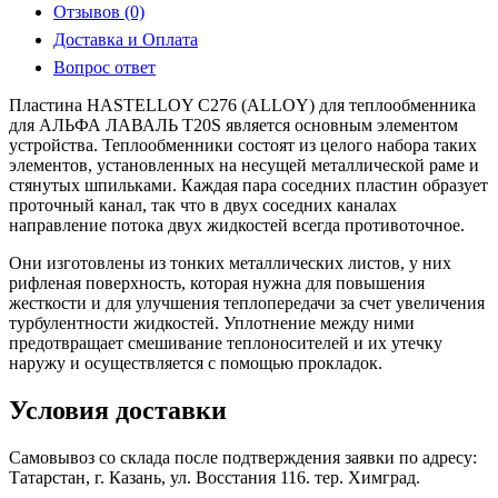
Отзывов (0)
Доставка и Оплата
Вопрос ответ
Пластина HASTELLOY C276 (ALLOY) для теплообменника
для АЛЬФА ЛАВАЛЬ T20S является основным элементом
устройства. Теплообменники состоят из целого набора таких
элементов, установленных на несущей металлической раме и
стянутых шпильками. Каждая пара соседних пластин образует
проточный канал, так что в двух соседних каналах
направление потока двух жидкостей всегда противоточное.
Они изготовлены из тонких металлических листов, у них
рифленая поверхность, которая нужна для повышения
жесткости и для улучшения теплопередачи за счет увеличения
турбулентности жидкостей. Уплотнение между ними
предотвращает смешивание теплоносителей и их утечку
наружу и осуществляется с помощью прокладок.
Условия доставки
Самовывоз со склада после подтверждения заявки по адресу:
Татарстан, г. Казань, ул. Восстания 116. тер. Химград.