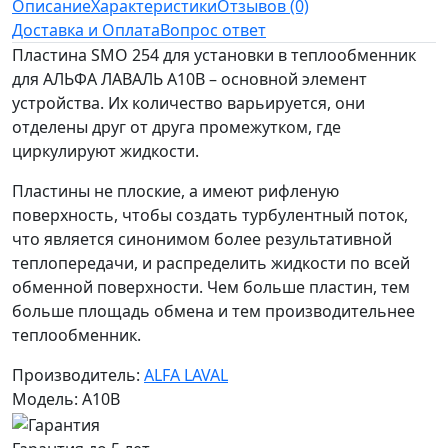
Описание
Характеристики
Отзывов (0)
Доставка и Оплата
Вопрос ответ
Пластина SMO 254 для установки в теплообменник
для АЛЬФА ЛАВАЛЬ A10B – основной элемент
устройства. Их количество варьируется, они
отделены друг от друга промежутком, где
циркулируют жидкости.
Пластины не плоские, а имеют рифленую
поверхность, чтобы создать турбулентный поток,
что является синонимом более результативной
теплопередачи, и распределить жидкости по всей
обменной поверхности. Чем больше пластин, тем
больше площадь обмена и тем производительнее
теплообменник.
Производитель:
ALFA LAVAL
Модель: A10B