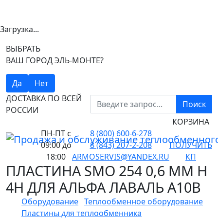
Загрузка...
ВЫБРАТЬ
ВАШ ГОРОД ЭЛЬ-МОНТЕ?
Да
Нет
ДОСТАВКА ПО ВСЕЙ
Поиск
РОССИИ
КОРЗИНА
ПН-ПТ
с
8 (800) 600-6-278
09:00 до
8 (843) 207-2-208
ПОЛУЧИТЬ
18:00
ARMOSERVIS@YANDEX.RU
КП
ПЛАСТИНА SMO 254 0,6 ММ H
4H ДЛЯ АЛЬФА ЛАВАЛЬ A10B
Оборудование
Теплообменное оборудование
Пластины для теплообменника