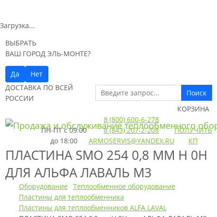
Загрузка...
ВЫБРАТЬ
ВАШ ГОРОД ЭЛЬ-МОНТЕ?
Да
Нет
ДОСТАВКА ПО ВСЕЙ
Поиск
РОССИИ
КОРЗИНА
8 (800) 600-6-278
ПН-ПТ
с 09:00
8 (843) 207-2-208
ПОЛУЧИТЬ
до 18:00
ARMOSERVIS@YANDEX.RU
КП
ПЛАСТИНА SMO 254 0,8 ММ H 0H
ДЛЯ АЛЬФА ЛАВАЛЬ M3
Оборудование
Теплообменное оборудование
Пластины для теплообменника
Пластины для теплообменников ALFA LAVAL