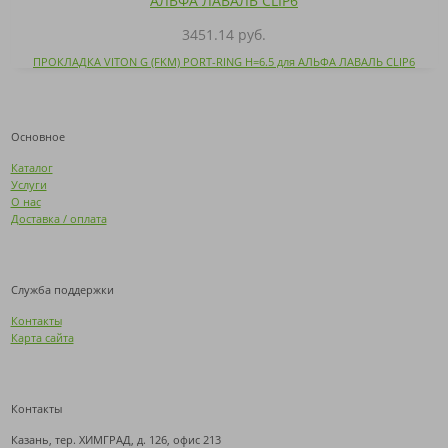
3451.14 руб.
ПРОКЛАДКА VITON G (FKM) PORT-RING H=6.5 для АЛЬФА ЛАВАЛЬ CLIP6
Основное
Каталог
Услуги
О нас
Доставка / оплата
Служба поддержки
Контакты
Карта сайта
Контакты
Казань, тер. ХИМГРАД, д. 126, офис 213