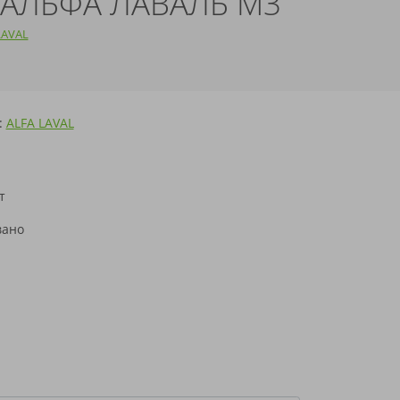
Я АЛЬФА ЛАВАЛЬ M3
LAVAL
:
ALFA LAVAL
т
н