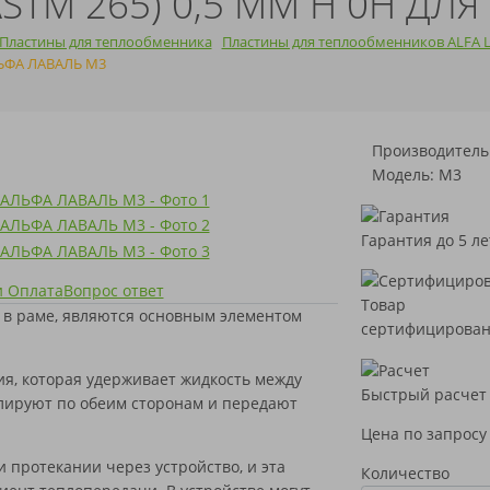
STM 265) 0,5 ММ H 0H ДЛ
Пластины для теплообменника
Пластины для теплообменников ALFA 
ЛЬФА ЛАВАЛЬ M3
Производитель
Модель: M3
Гарантия до 5 ле
и Оплата
Вопрос ответ
Товар
 в раме, являются основным элементом
сертифицирова
я, которая удерживает жидкость между
Быстрый расчет
лируют по обеим сторонам и передают
Цена по запросу
 протекании через устройство, и эта
Количество