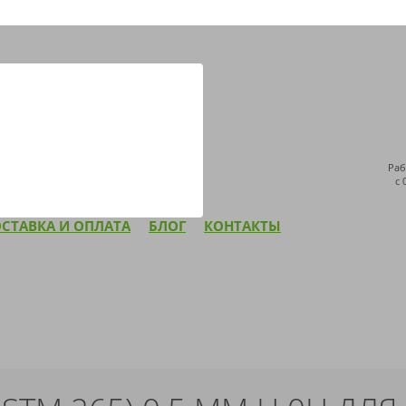
ДОСТАВКА ПО ВСЕЙ РОССИИ
НАПИСАТЬ НАМ
Раб
с 
СТАВКА И ОПЛАТА
БЛОГ
КОНТАКТЫ