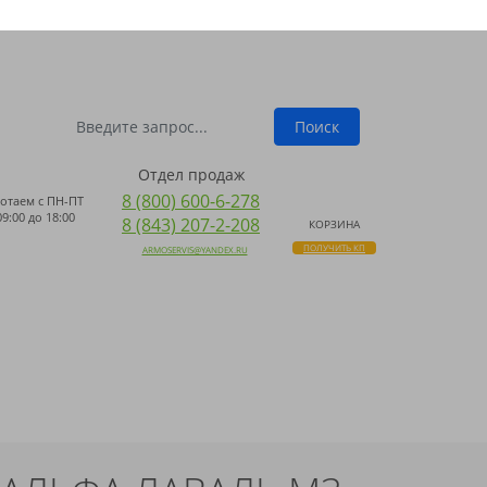
ПОИСК
 WHATSAPP
Поиск
Отдел продаж
8 (800) 600-6-278
отаем с
ПН-ПТ
09:00 до 18:00
8 (843) 207-2-208
КОРЗИНА
ПОЛУЧИТЬ КП
ARMOSERVIS@YANDEX.RU