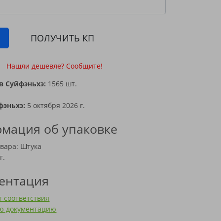
ПОЛУЧИТЬ КП
Нашли дешевле? Сообщите!
в Суйфэньхэ:
1565 шт.
фэньхэ:
5 октября 2026 г.
мация об упаковке
вара: Штука
г.
ентация
 соответствия
сю документацию