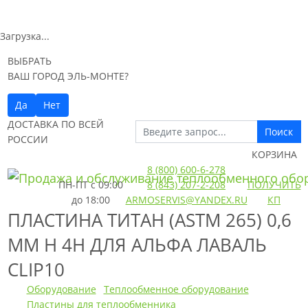
Загрузка...
ВЫБРАТЬ
ВАШ ГОРОД ЭЛЬ-МОНТЕ?
Да
Нет
ДОСТАВКА ПО ВСЕЙ
Поиск
РОССИИ
КОРЗИНА
8 (800) 600-6-278
ПН-ПТ
с 09:00
8 (843) 207-2-208
ПОЛУЧИТЬ
до 18:00
ARMOSERVIS@YANDEX.RU
КП
ПЛАСТИНА ТИТАН (ASTM 265) 0,6
ММ H 4H ДЛЯ АЛЬФА ЛАВАЛЬ
CLIP10
Оборудование
Теплообменное оборудование
Пластины для теплообменника