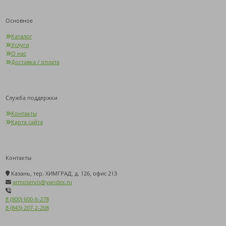
Основное
Каталог
Услуги
О нас
Доставка / оплата
Служба поддержки
Контакты
Карта сайта
Контакты
Казань, тер. ХИМГРАД, д. 126, офис 213
armoservis@yandex.ru
8 (800) 600-6-278
8 (843) 207-2-208