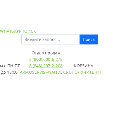
 WHATSAPP
ПОИСК
Поиск
Отдел продаж
8 (800) 600-6-278
м с
ПН-ПТ
8 (843) 207-2-208
КОРЗИНА
 до 18:00
ARMOSERVIS@YANDEX.RU
ПОЛУЧИТЬ КП