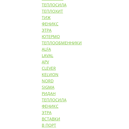
ТЕПЛОСИЛА
ТЕПЛОХИТ
ТИЖ
ФЕНИКС
ЭТРА
ЮТЕРМО
ТЕПЛООБМЕННИКИ
ALFA
LAVAL
APV
CLEVER
KELVION
NORD
SIGMA
РИДАН
ТЕПЛОСИЛА
ФЕНИКС
ЭТРА
ВСТАВКИ
В ПОРТ