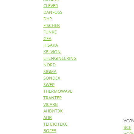
CLEVER
DANFOSS
DHP
FISCHER
FUNKE
GEA
HISAKA
KELVION
LHENGINEERING
NORD
SIGMA
SONDEX
SWEP
THERMOWAVE
TRANTER
VICARB
АНВИТЭК
АПВ
УСЛ
ТЕПЛОТЕКС
ВСЕ
ВОГЕЗ
УСЛ