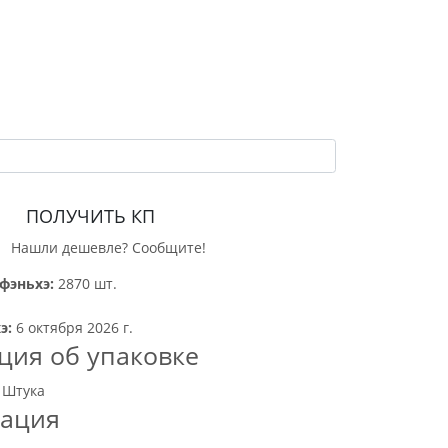
ПОЛУЧИТЬ КП
Нашли дешевле? Сообщите!
фэньхэ:
2870 шт.
э:
6 октября 2026 г.
ия об упаковке
 Штука
тация