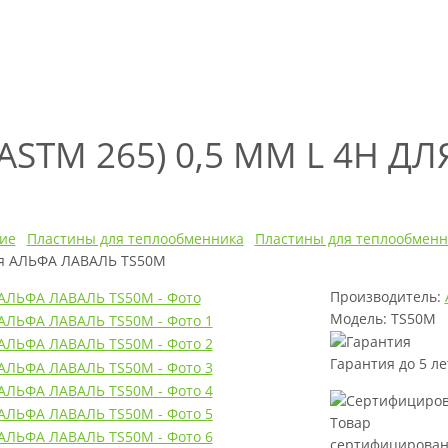
ASTM 265) 0,5 ММ L 4H Д
ие
Пластины для теплообменника
Пластины для теплообменн
ля АЛЬФА ЛАВАЛЬ TS50M
Производитель:
Модель: TS50M
Гарантия до 5 ле
Товар
сертифицирова