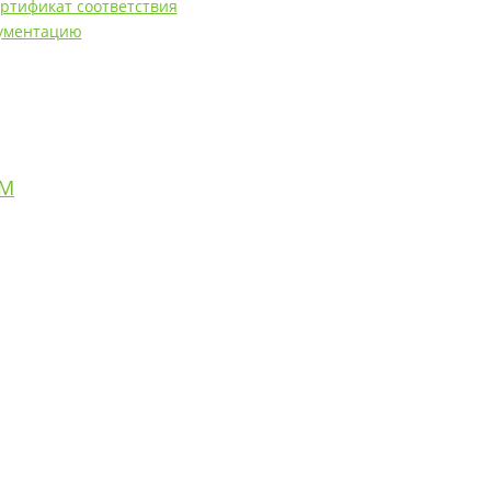
ртификат соответствия
кументацию
0M