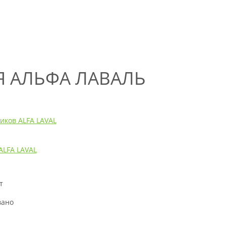
ЛЯ АЛЬФА ЛАВАЛЬ
иков ALFA LAVAL
ALFA LAVAL
т
н