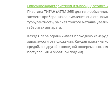
Описание
Характеристики
Отзывов (0)
Доставка 
Пластина ТИТАН (ASTM 265) для теплообменни
элемент прибора. Из-за рифления она становит
турбулентность, за счет тонкого металла увел
габаритах аппарата.
Каждая пара ограничивает проходную камеру д
зависимости от положения. Каждая пластина ко
средой, а с другой с холодной попеременно, им
поступления и обратной подачи).