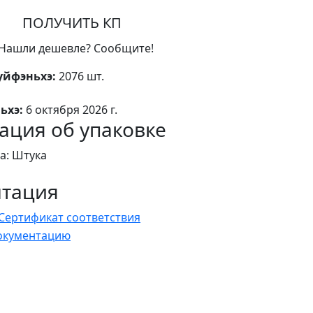
ПОЛУЧИТЬ КП
Нашли дешевле? Сообщите!
уйфэньхэ:
2076 шт.
ьхэ:
6 октября 2026 г.
ция об упаковке
а: Штука
нтация
Сертификат соответствия
документацию