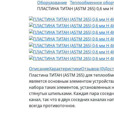
Оборудование
Теплообменное обор
ПЛАСТИНА ТИТАН (ASTM 265) 0,6 мм H
Описание
Характеристики
Отзывов (0)
Дост
Пластина ТИТАН (ASTM 265) для теплооб
является основным элементом устройства
набора таких элементов, установленных 
стянутых шпильками. Каждая пара сосед
канал, так что в двух соседних каналах н
всегда противоточное.