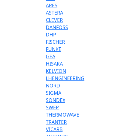
ARES
ASTERA
CLEVER
DANFOSS
DHP
FISCHER
FUNKE
GEA
HISAKA
KELVION
LHENGINEERING
NORD
SIGMA
SONDEX
SWEP
THERMOWAVE
TRANTER
VICARB