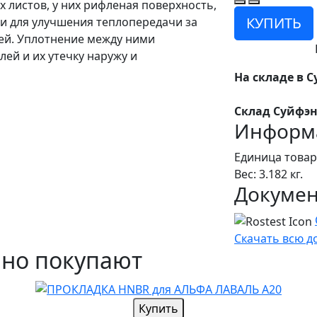
 листов, у них рифленая поверхность,
КУПИТЬ
и для улучшения теплопередачи за
ей. Уплотнение между ними
ей и их утечку наружу и
На складе в С
Склад Суйфэн
Информа
Единица товар
Вес: 3.182 кг.
Докуме
Скачать всю 
чно покупают
Купить