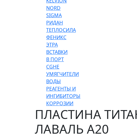
KELVION
NORD
SIGMA
РИДАН
ТЕПЛОСИЛА
ФЕНИКС
ЭТРА
ВСТАВКИ
В ПОРТ
CGHE
УМЯГЧИТЕЛИ
ВОДЫ
РЕАГЕНТЫ И
ИНГИБИТОРЫ
КОРРОЗИИ
ПЛАСТИНА ТИТАН
ЛАВАЛЬ A20