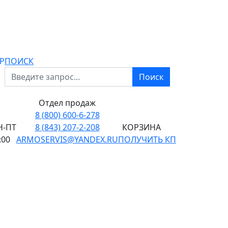
P
ПОИСК
Поиск
Отдел продаж
8 (800) 600-6-278
-ПТ
8 (843) 207-2-208
КОРЗИНА
:00
ARMOSERVIS@YANDEX.RU
ПОЛУЧИТЬ КП