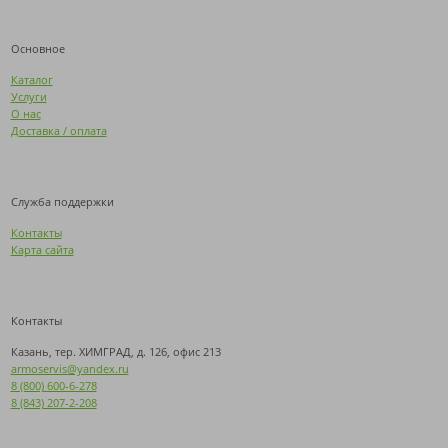
Основное
Каталог
Услуги
О нас
Доставка / оплата
Служба поддержки
Контакты
Карта сайта
Контакты
Казань, тер. ХИМГРАД, д. 126, офис 213
armoservis@yandex.ru
8 (800) 600-6-278
8 (843) 207-2-208