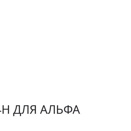
 4H ДЛЯ АЛЬФА