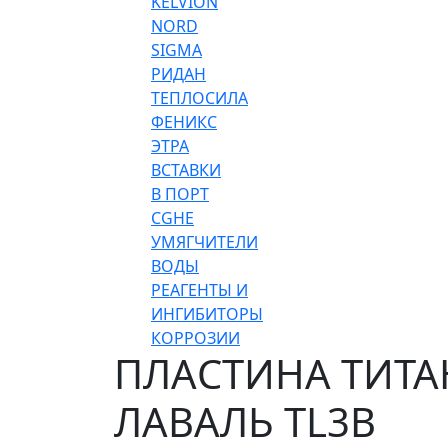
KELVION
NORD
SIGMA
РИДАН
ТЕПЛОСИЛА
ФЕНИКС
ЭТРА
ВСТАВКИ
В ПОРТ
CGHE
УМЯГЧИТЕЛИ
ВОДЫ
РЕАГЕНТЫ И
ИНГИБИТОРЫ
КОРРОЗИИ
ПЛАСТИНА ТИТАН
ЛАВАЛЬ TL3B