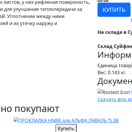
 листов, у них рифленая поверхность,
КУПИТЬ
и для улучшения теплопередачи за
ей. Уплотнение между ними
ей и их утечку наружу и
На складе в С
Склад Суйфэн
Информа
Единица товар
Вес: 0.143 кг.
Докуме
Скачать всю 
чно покупают
Купить