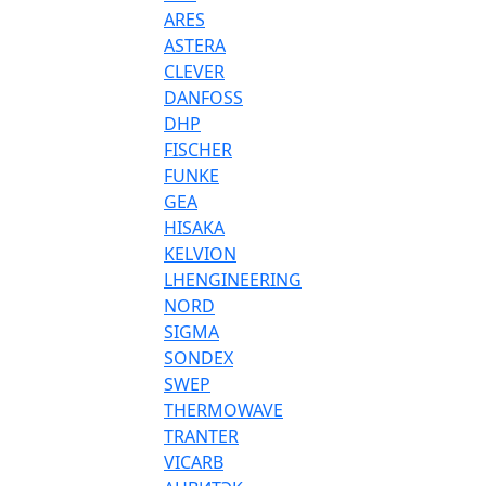
ARES
ASTERA
CLEVER
DANFOSS
DHP
FISCHER
FUNKE
GEA
HISAKA
KELVION
LHENGINEERING
NORD
SIGMA
SONDEX
SWEP
THERMOWAVE
TRANTER
VICARB