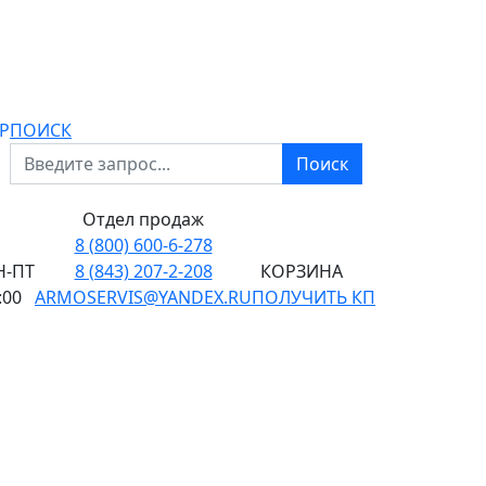
P
ПОИСК
Поиск
Отдел продаж
8 (800) 600-6-278
-ПТ
8 (843) 207-2-208
КОРЗИНА
:00
ARMOSERVIS@YANDEX.RU
ПОЛУЧИТЬ КП