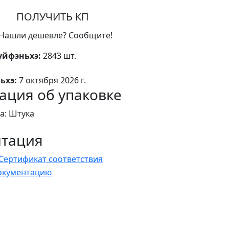
ПОЛУЧИТЬ КП
Нашли дешевле? Сообщите!
уйфэньхэ:
2843 шт.
ьхэ:
7 октября 2026 г.
ция об упаковке
а: Штука
нтация
Сертификат соответствия
документацию