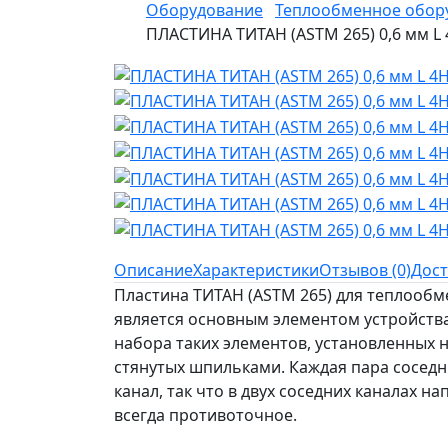
Оборудование
Теплообменное обор
ПЛАСТИНА ТИТАН (ASTM 265) 0,6 мм L
Описание
Характеристики
Отзывов (0)
Дост
Пластина ТИТАН (ASTM 265) для теплооб
является основным элементом устройства
набора таких элементов, установленных 
стянутых шпильками. Каждая пара сосед
канал, так что в двух соседних каналах н
всегда противоточное.