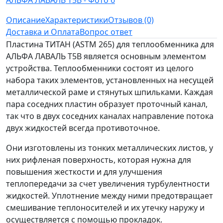
Описание
Характеристики
Отзывов (0)
Доставка и Оплата
Вопрос ответ
Пластина ТИТАН (ASTM 265) для теплообменника для
АЛЬФА ЛАВАЛЬ T5B является основным элементом
устройства. Теплообменники состоят из целого
набора таких элементов, установленных на несущей
металлической раме и стянутых шпильками. Каждая
пара соседних пластин образует проточный канал,
так что в двух соседних каналах направление потока
двух жидкостей всегда противоточное.
Они изготовлены из тонких металлических листов, у
них рифленая поверхность, которая нужна для
повышения жесткости и для улучшения
теплопередачи за счет увеличения турбулентности
жидкостей. Уплотнение между ними предотвращает
смешивание теплоносителей и их утечку наружу и
осуществляется с помощью прокладок.