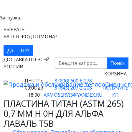
Загрузка...
ВЫБРАТЬ
ВАШ ГОРОД ПОМОНА?
Да
Нет
ДОСТАВКА ПО ВСЕЙ
Поиск
РОССИИ
КОРЗИНА
ПН-ПТ
с
8 (800) 600-6-278
09:00 до
8 (843) 207-2-208
ПОЛУЧИТЬ
18:00
ARMOSERVIS@YANDEX.RU
КП
ПЛАСТИНА ТИТАН (ASTM 265)
0,7 ММ H 0H ДЛЯ АЛЬФА
ЛАВАЛЬ T5B