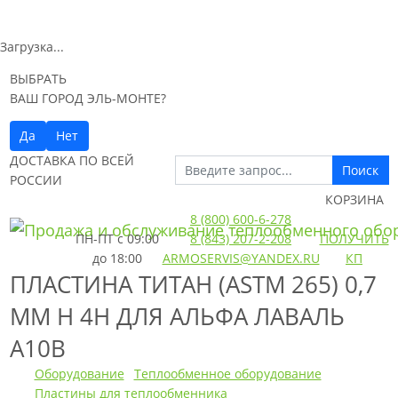
Загрузка...
ВЫБРАТЬ
ВАШ ГОРОД ЭЛЬ-МОНТЕ?
Да
Нет
ДОСТАВКА ПО ВСЕЙ
Поиск
РОССИИ
КОРЗИНА
8 (800) 600-6-278
ПН-ПТ
с 09:00
8 (843) 207-2-208
ПОЛУЧИТЬ
до 18:00
ARMOSERVIS@YANDEX.RU
КП
ПЛАСТИНА ТИТАН (ASTM 265) 0,7
ММ H 4H ДЛЯ АЛЬФА ЛАВАЛЬ
A10B
Оборудование
Теплообменное оборудование
Пластины для теплообменника