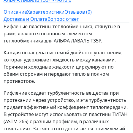
Описание
Характеристики
Отзывов (0)
Доставка и Оплата
Вопрос ответ
Рифленые пластины теплообменника, стянутые в
раме, являются основным элементом
теплообменника для АЛЬФА ЛАВАЛЬ T35P.
Каждая оснащена системой двойного уплотнения,
которая удерживает жидкость между каналами.
Горячие и холодные жидкости циркулируют по
обеим сторонам и передают тепло в полном
противотоке.
Рифление создает турбулентность вещества при
протекании через устройство, и эта турбулентность
придает эффективный коэффициент теплопередачи.
В устройстве могут использоваться пластины ТИТАН
(ASTM 265) с разным профилем, в различных
сочетаниях. За счет этого достигается приемлемый