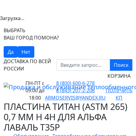
Загрузка...
ВЫБРАТЬ
ВАШ ГОРОД ПОМОНА?
Да
Нет
ДОСТАВКА ПО ВСЕЙ
Поиск
РОССИИ
КОРЗИНА
ПН-ПТ
с
8 (800) 600-6-278
09:00 до
8 (843) 207-2-208
ПОЛУЧИТЬ
18:00
ARMOSERVIS@YANDEX.RU
КП
ПЛАСТИНА ТИТАН (ASTM 265)
0,7 ММ H 4H ДЛЯ АЛЬФА
ЛАВАЛЬ T35P