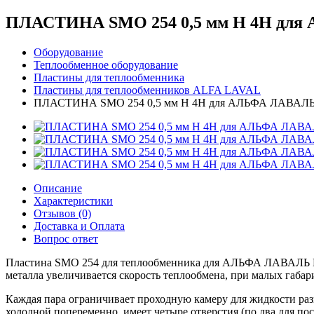
ПЛАСТИНА SMO 254 0,5 мм H 4H дл
Оборудование
Теплообменное оборудование
Пластины для теплообменника
Пластины для теплообменников ALFA LAVAL
ПЛАСТИНА SMO 254 0,5 мм H 4H для АЛЬФА ЛАВАЛ
Описание
Характеристики
Отзывов (0)
Доставка и Оплата
Вопрос ответ
Пластина SMO 254 для теплообменника для АЛЬФА ЛАВАЛЬ M3 – 
металла увеличивается скорость теплообмена, при малых габар
Каждая пара ограничивает проходную камеру для жидкости разн
холодной попеременно, имеет четыре отверстия (по два для по