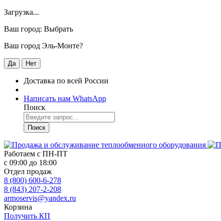
Загрузка...
Ваш город:
Выбрать
Ваш город Эль-Монте?
Да
Нет
Доставка по всей России
Написать нам WhatsApp
Поиск
Поиск
Работаем с
ПН-ПТ
с 09:00 до 18:00
Отдел продаж
8 (800) 600-6-278
8 (843) 207-2-208
armoservis@yandex.ru
Корзина
Получить КП