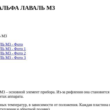
я АЛЬФА ЛАВАЛЬ M3
Ь M3
основной элемент прибора. Из-за рифления она становится жес
итах аппарата.
ых температур, в зависимости от положения. Каждая пластина ко
ступления и обратной подачи).