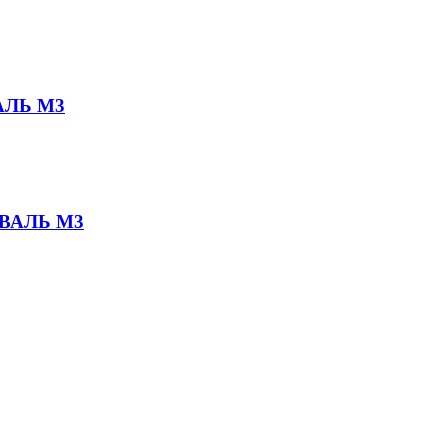
АЛЬ M3
ВАЛЬ M3