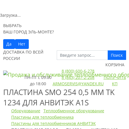
Загрузка...
ВЫБРАТЬ
ВАШ ГОРОД ЭЛЬ-МОНТЕ?
Да
Нет
ДОСТАВКА ПО ВСЕЙ
Поиск
РОССИИ
КОРЗИНА
8 (800) 600-6-278
ПН-ПТ
с 09:00
8 (843) 207-2-208
ПОЛУЧИТЬ
до 18:00
ARMOSERVIS@YANDEX.RU
КП
ПЛАСТИНА SMO 254 0,5 ММ TK
1234 ДЛЯ АНВИТЭК A1S
Оборудование
Теплообменное оборудование
Пластины для теплообменника
Пластины для теплообменников АНВИТЭК