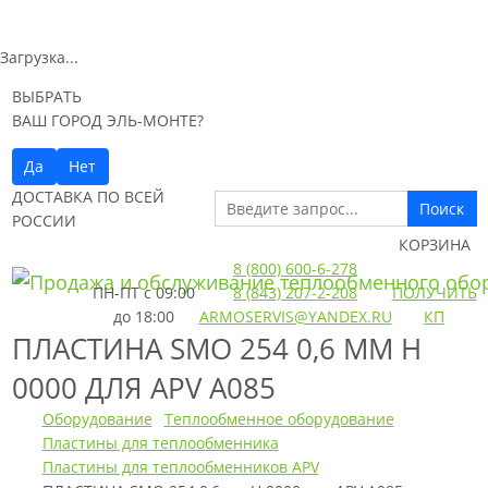
Загрузка...
ВЫБРАТЬ
ВАШ ГОРОД ЭЛЬ-МОНТЕ?
Да
Нет
ДОСТАВКА ПО ВСЕЙ
Поиск
РОССИИ
КОРЗИНА
8 (800) 600-6-278
ПН-ПТ
с 09:00
8 (843) 207-2-208
ПОЛУЧИТЬ
до 18:00
ARMOSERVIS@YANDEX.RU
КП
ПЛАСТИНА SMO 254 0,6 ММ H
0000 ДЛЯ APV A085
Оборудование
Теплообменное оборудование
Пластины для теплообменника
Пластины для теплообменников APV