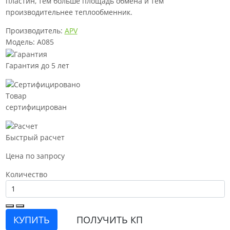
пластин, тем больше площадь обмена и тем
производительнее теплообменник.
Производитель:
APV
Модель: A085
Гарантия до 5 лет
Товар
сертифицирован
Быстрый расчет
Цена по запросу
Количество
КУПИТЬ
ПОЛУЧИТЬ КП