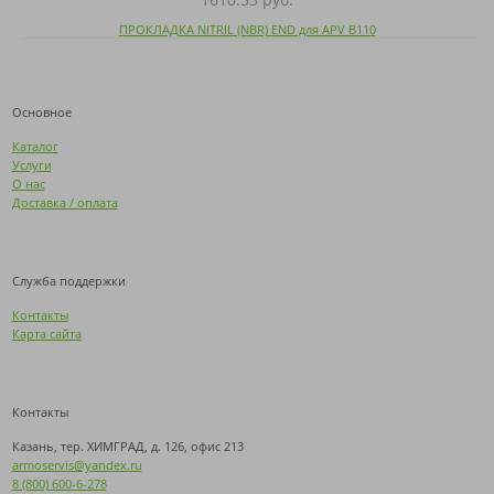
ПРОКЛАДКА NITRIL (NBR) END для APV B110
Основное
Каталог
Услуги
О нас
Доставка / оплата
Служба поддержки
Контакты
Карта сайта
Контакты
Казань, тер. ХИМГРАД, д. 126, офис 213
armoservis@yandex.ru
8 (800) 600-6-278