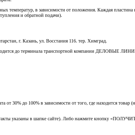
ых температур, в зависимости от положения. Каждая пластина ко
ступления и обратной подачи).
арстан, г. Казань, ул. Восстания 116. тер. Химград.
зводится до терминала транспортной компании ДЕЛОВЫЕ ЛИНИИ 
а от 30% до 100% в зависимости от того, где находится товар 
онтакты указаны в шапке сайте). Либо нажмите кнопку «ПОЛУЧИ