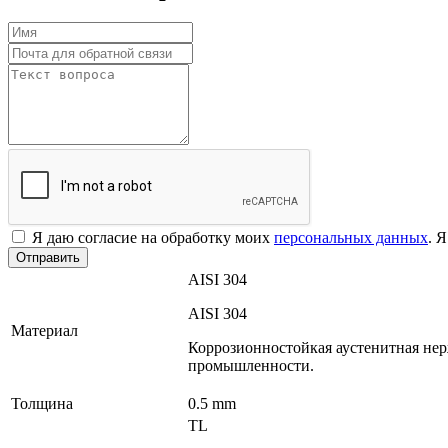
Я даю согласие на обработку моих
персональных данных
. 
Отправить
AISI 304
AISI 304
Материал
Коррозионностойкая аустенитная нер
промышленности.
Толщина
0.5 mm
TL