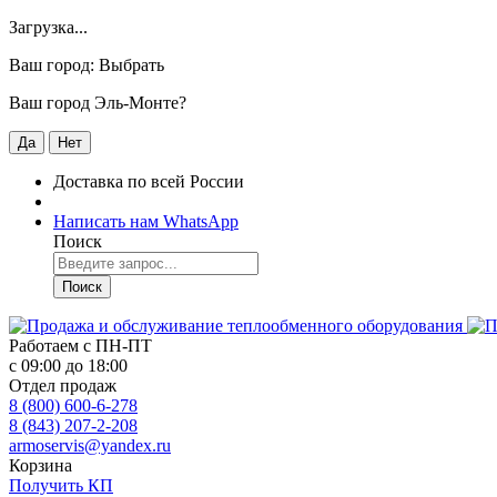
Загрузка...
Ваш город:
Выбрать
Ваш город Эль-Монте?
Да
Нет
Доставка по всей России
Написать нам WhatsApp
Поиск
Поиск
Работаем с
ПН-ПТ
с 09:00 до 18:00
Отдел продаж
8 (800) 600-6-278
8 (843) 207-2-208
armoservis@yandex.ru
Корзина
Получить КП