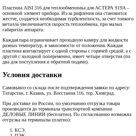
Пластина AISI 316 для теплообменника для АСТЕРА S19A –
основной элемент прибора. Из-за рифления она становится
жестче, создается необходимая турбулентность, за счет тонкого
металла увеличивается скорость теплообмена, при малых
габаритах аппарата.
Каждая пара ограничивает проходную камеру для жидкости
разных температур, в зависимости от положения. Каждая
пластина контактирует с одной стороны с горячей средой, а с
другой с холодной попеременно, имеет четыре отверстия (по
два для поступления и обратной подачи).
Условия доставки
Самовывоз со склада после подтверждения заявки по адресу:
Татарстан, г. Казань, ул. Восстания 116. тер. Химград.
При доставке по России, по умолчанию отгрузка товара
производится до терминала транспортной компании
ДЕЛОВЫЕ ЛИНИИ (бесплатно). По согласованию возможна
отгрузка на терминалы (платно):
КСЭ.
ПЭК.