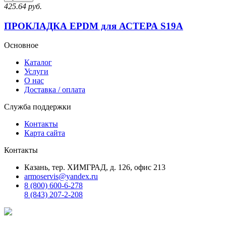
425.64 руб.
ПРОКЛАДКА EPDM для АСТЕРА S19A
Основное
Каталог
Услуги
О нас
Доставка / оплата
Служба поддержки
Контакты
Карта сайта
Контакты
Казань, тер. ХИМГРАД, д. 126, офис 213
armoservis@yandex.ru
8 (800) 600-6-278
8 (843) 207-2-208