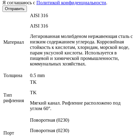
Я соглашаюсь с
Политикой конфиденциальности
.
Отправить
AISI 316
AISI 316
Легированная молибденом нержавеющая сталь с
низким содержанием углерода. Коррозийная
Материал
стойкость к кислотам, хлоридам, морской воде,
парам уксусной кислоты. Используется в
пищевой и химической промышленности,
коммунальных хозяйствах.
Толщина
0.5 mm
TK
TK
Тип
рифления
Мягкий канал. Рифление расположено под
углом 60°.
Поворотная (0230)
Поворотная (0230)
Порт