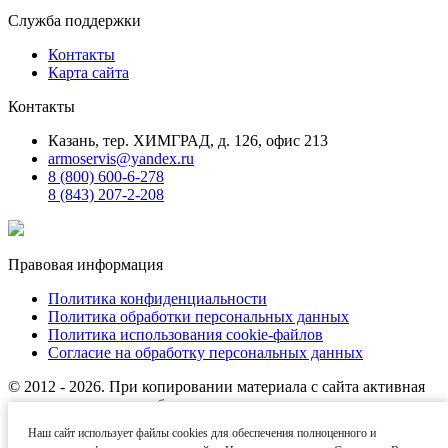
Служба поддержки
Контакты
Карта сайта
Контакты
Казань, тер. ХИМГРАД, д. 126, офис 213
armoservis@yandex.ru
8 (800) 600-6-278
8 (843) 207-2-208
Правовая информация
Политика конфиденциальности
Политика обработки персональных данных
Политика использования cookie-файлов
Согласие на обработку персональных данных
© 2012 - 2026. При копировании материала с сайта активная
ссылка на источник обязательна.
Наш сайт использует файлы cookies для обеспечения полноценного и
Названия производителей, компаний и товарные знаки