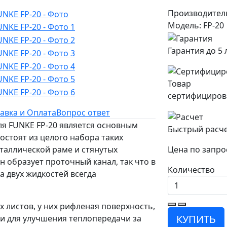
Производител
Модель: FP-20
Гарантия до 5 
Товар
сертифициров
авка и Оплата
Вопрос ответ
я FUNKE FP-20 является основным
Быстрый расч
остоят из целого набора таких
таллической раме и стянутых
Цена по запро
 образует проточный канал, так что в
Количество
а двух жидкостей всегда
 листов, у них рифленая поверхность,
КУПИТЬ
и для улучшения теплопередачи за