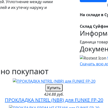
ей. Уплотнение между ними
ей и их утечку наружу и
На складе в С
Склад Суйфэн
Информа
Единица товар
Докуме
Скачать всю 
чно покупают
Купить
424.88 руб.
ПРОКЛАДКА NITRIL (NBR) для FUNKE FP-20