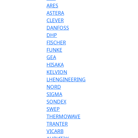
ARES
ASTERA
CLEVER
DANFOSS
DHP
FISCHER
FUNKE
GEA
HISAKA
KELVION
LHENGINEERING
NORD
SIGMA
SONDEX
SWEP
THERMOWAVE
TRANTER
VICARB