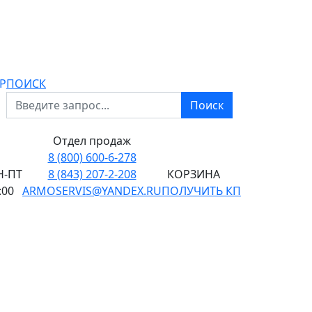
P
ПОИСК
Поиск
Отдел продаж
8 (800) 600-6-278
-ПТ
8 (843) 207-2-208
КОРЗИНА
:00
ARMOSERVIS@YANDEX.RU
ПОЛУЧИТЬ КП