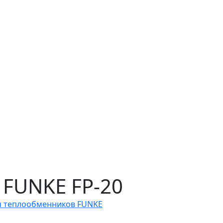
 FUNKE FP-20
я теплообменников FUNKE