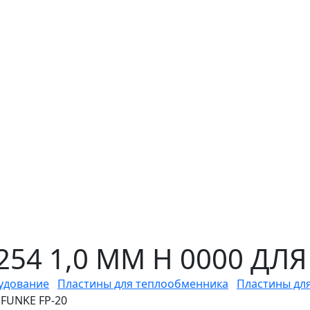
54 1,0 ММ H 0000 ДЛЯ
удование
Пластины для теплообменника
Пластины дл
 FUNKE FP-20