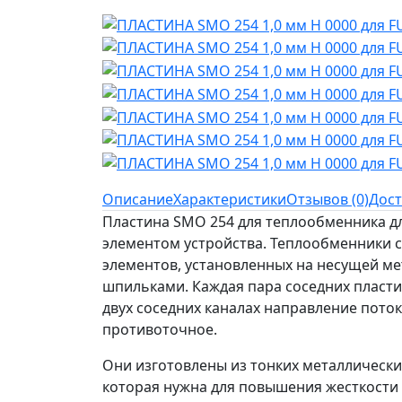
Описание
Характеристики
Отзывов (0)
Дост
Пластина SMO 254 для теплообменника дл
элементом устройства. Теплообменники с
элементов, установленных на несущей ме
шпильками. Каждая пара соседних пластин
двух соседних каналах направление поток
противоточное.
Они изготовлены из тонких металлических
которая нужна для повышения жесткости 