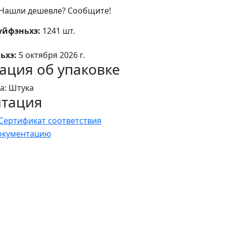
Нашли дешевле? Сообщите!
уйфэньхэ:
1241 шт.
ьхэ:
5 октября 2026 г.
ция об упаковке
а: Штука
нтация
Сертификат соответствия
документацию