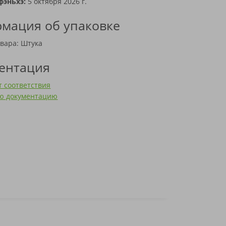
фэньхэ:
5 октября 2026 г.
мация об упаковке
вара: Штука
ентация
 соответствия
сю документацию