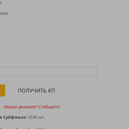
т
н
ПОЛУЧИТЬ КП
Нашли дешевле? Сообщите!
в Суйфэньхэ:
2636 шт.