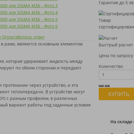
Гарантия до 5 ле
Товар
сертифицирова
и Оплата
Вопрос ответ
 в раме, являются основным элементом
Быстрый расчет
Цена по запросу
я, которая удерживает жидкость между
Количество
лируют по обеим сторонам и передают
 протекании через устройство, и эта
ент теплопередачи. В устройстве могут
КУПИТЬ
OY) с разным профилем, в различных
емый вариант работы под заданные условия
На складе 