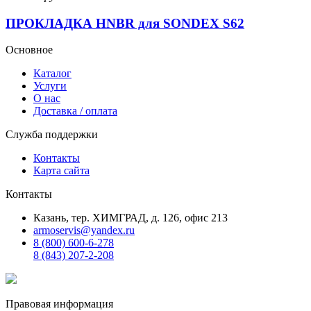
ПРОКЛАДКА HNBR для SONDEX S62
Основное
Каталог
Услуги
О нас
Доставка / оплата
Служба поддержки
Контакты
Карта сайта
Контакты
Казань, тер. ХИМГРАД, д. 126, офис 213
armoservis@yandex.ru
8 (800) 600-6-278
8 (843) 207-2-208
Правовая информация