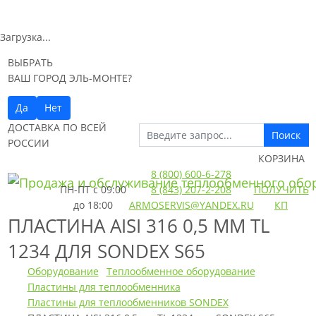
Загрузка...
ВЫБРАТЬ
ВАШ ГОРОД ЭЛЬ-МОНТЕ?
Да
Нет
ДОСТАВКА ПО ВСЕЙ
Поиск
РОССИИ
КОРЗИНА
8 (800) 600-6-278
ПН-ПТ
с 09:00
8 (843) 207-2-208
ПОЛУЧИТЬ
до 18:00
ARMOSERVIS@YANDEX.RU
КП
ПЛАСТИНА AISI 316 0,5 ММ TL
1234 ДЛЯ SONDEX S65
Оборудование
Теплообменное оборудование
Пластины для теплообменника
Пластины для теплообменников SONDEX