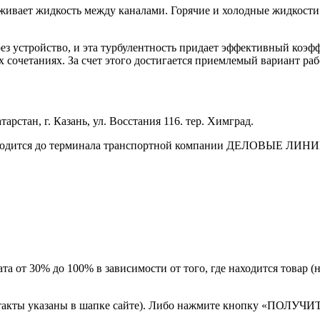
живает жидкость между каналами. Горячие и холодные жидкости
ез устройство, и эта турбулентность придает эффективный коэф
очетаниях. За счет этого достигается приемлемый вариант раб
арстан, г. Казань, ул. Восстания 116. тер. Химград.
зводится до терминала транспортной компании ДЕЛОВЫЕ ЛИНИИ 
а от 30% до 100% в зависимости от того, где находится товар 
онтакты указаны в шапке сайте). Либо нажмите кнопку «ПОЛУЧИ