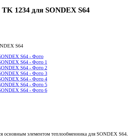
TK 1234 для SONDEX S64
ONDEX S64
тся основным элементом теплообменника для SONDEX S64.