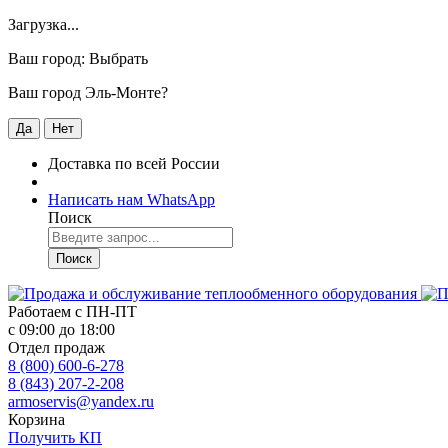
Загрузка...
Ваш город:
Выбрать
Ваш город Эль-Монте?
Да
Нет
Доставка по всей России
Написать нам WhatsApp
Поиск
Поиск
Работаем с
ПН-ПТ
с 09:00 до 18:00
Отдел продаж
8 (800) 600-6-278
8 (843) 207-2-208
armoservis@yandex.ru
Корзина
Получить КП