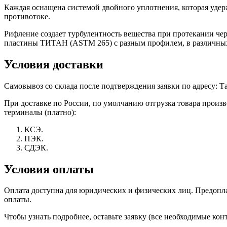
Каждая оснащена системой двойного уплотнения, которая удер
противотоке.
Рифление создает турбулентность вещества при протекании чер
пластины ТИТАН (ASTM 265) с разным профилем, в различных с
Условия доставки
Самовывоз со склада после подтверждения заявки по адресу: Тат
При доставке по России, по умолчанию отгрузка товара прои
терминалы (платно):
КСЭ.
ПЭК.
СДЭК.
Условия оплаты
Оплата доступна для юридических и физических лиц. Предоплат
оплаты.
Чтобы узнать подробнее, оставьте заявку (все необходимые к