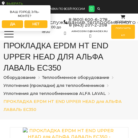
ВЫБРАТЬ
ДОСТАВКА ПО ВСЕЙ РОССИИ
ВАШ ГОРОД ЭЛЬ-
МОНТЕ?
8 (800) 600-6-278
КОРЗИНА
ДА
НЕТ
8 (843) 207-2-208
ПН-ПТ
с 09:00 до
ПОЛУЧИТЬ
18:00
ARMOSERVIS@YANDEX.RU
КП
ПРОКЛАДКА EPDM HT END
UPPER HEAD ДЛЯ АЛЬФА
ЛАВАЛЬ EC350
Оборудование
Теплообменное оборудование
Уплотнения (прокладки) для теплообменников
Уплотнения для теплообменников ALFA LAVAL
ПРОКЛАДКА EPDM HT END UPPER HEAD для АЛЬФА
ЛАВАЛЬ EC350