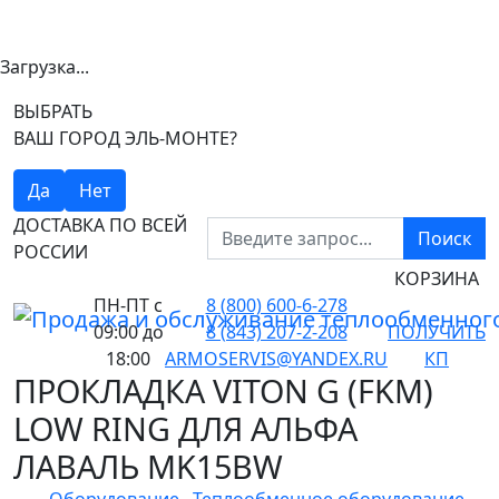
Загрузка...
ВЫБРАТЬ
ВАШ ГОРОД ЭЛЬ-МОНТЕ?
Да
Нет
ДОСТАВКА ПО ВСЕЙ
Поиск
РОССИИ
КОРЗИНА
ПН-ПТ
с
8 (800) 600-6-278
09:00 до
8 (843) 207-2-208
ПОЛУЧИТЬ
18:00
ARMOSERVIS@YANDEX.RU
КП
ПРОКЛАДКА VITON G (FKM)
LOW RING ДЛЯ АЛЬФА
ЛАВАЛЬ MK15BW