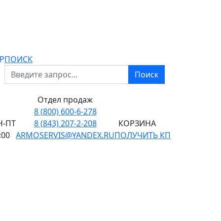
P
ПОИСК
Поиск
Отдел продаж
8 (800) 600-6-278
-ПТ
8 (843) 207-2-208
КОРЗИНА
:00
ARMOSERVIS@YANDEX.RU
ПОЛУЧИТЬ КП