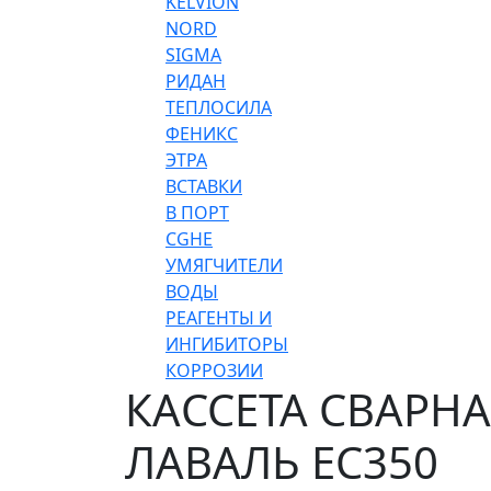
KELVION
NORD
SIGMA
РИДАН
ТЕПЛОСИЛА
ФЕНИКС
ЭТРА
ВСТАВКИ
В ПОРТ
CGHE
УМЯГЧИТЕЛИ
ВОДЫ
РЕАГЕНТЫ И
ИНГИБИТОРЫ
КОРРОЗИИ
КАССЕТА СВАРНАЯ
ЛАВАЛЬ EC350