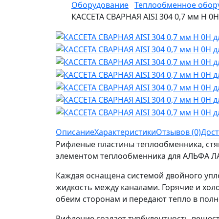
Оборудование
Теплообменное обор
КАССЕТА СВАРНАЯ AISI 304 0,7 мм H 0
Описание
Характеристики
Отзывов (0)
Дост
Рифленые пластины теплообменника, стя
элементом теплообменника для АЛЬФА Л
Каждая оснащена системой двойного упл
жидкость между каналами. Горячие и хол
обеим сторонам и передают тепло в полн
Рифление создает турбулентность вещест