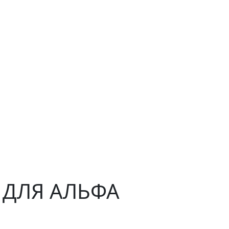
H ДЛЯ АЛЬФА