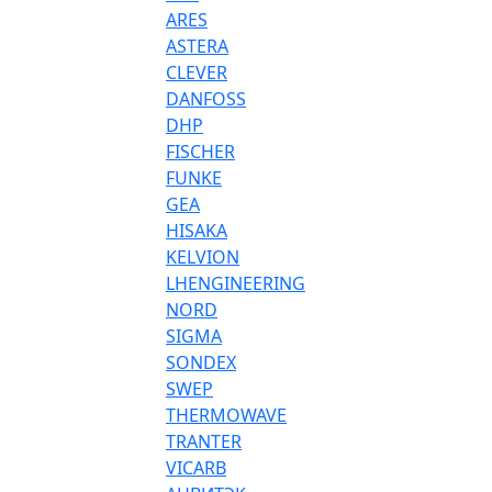
ARES
ASTERA
CLEVER
DANFOSS
DHP
FISCHER
FUNKE
GEA
HISAKA
KELVION
LHENGINEERING
NORD
SIGMA
SONDEX
SWEP
THERMOWAVE
TRANTER
VICARB