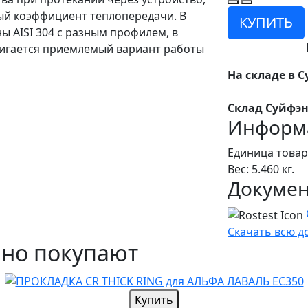
ый коэффициент теплопередачи. В
КУПИТЬ
ы AISI 304 с разным профилем, в
стигается приемлемый вариант работы
На складе в С
Склад Суйфэн
Информа
Единица товар
Вес: 5.460 кг.
Докуме
Скачать всю 
чно покупают
Купить