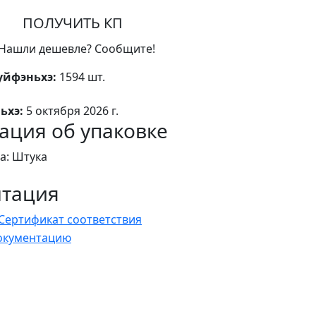
ПОЛУЧИТЬ КП
Нашли дешевле? Сообщите!
уйфэньхэ:
1594 шт.
ьхэ:
5 октября 2026 г.
ция об упаковке
а: Штука
нтация
Сертификат соответствия
документацию