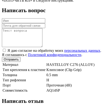
«ПОЛУЧИТЬ КП» и следуйте инструкциям.
Написать вопрос
Я даю согласие на обработку моих
персональных данных
.
Я соглашаюсь с
Политикой конфиденциальности
.
Отправить
Материал
HASTELLOY C276 (ALLOY)
Тип крепления к пластине
Клипсовое (Clip Grip)
Толщина
0.5 mm
Тип рифления
H
Порт
Проточная (4Н)
Совместимость
AQ14SP
Написать отзыв