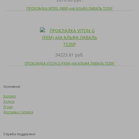
ПРОКЛАДКА NITRIL (NBR) для АЛЬФА ЛАВАЛЬ TS35P
34223.81 руб.
ПРОКЛАДКА VITON G (FKM) для АЛЬФА ЛАВАЛЬ TS35P
Основное
Каталог
Услуги
О нас
Доставка / оплата
Служба поддержки