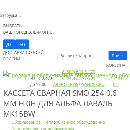
Загрузка...
ВЫБРАТЬ
ВАШ ГОРОД ЭЛЬ-МОНТЕ?
Да
Нет
ДОСТАВКА ПО ВСЕЙ
Поиск
РОССИИ
КОРЗИНА
8 (800) 600-6-278
ПН-ПТ
с 09:00
8 (843) 207-2-208
ПОЛУЧИТЬ
до 18:00
ARMOSERVIS@YANDEX.RU
КП
КАССЕТА СВАРНАЯ SMO 254 0,6
ММ H 0H ДЛЯ АЛЬФА ЛАВАЛЬ
MK15BW
Оборудование
Теплообменное оборудование
Пластины для теплообменника