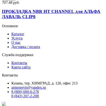
707.48 руб.
ПРОКЛАДКА NBR HT CHANNEL для АЛЬФА
ЛАВАЛЬ CLIP8
Основное
Каталог
Услуги
О нас
Доставка / оплата
Служба поддержки
Контакты
Карта сайта
Контакты
Казань, тер. ХИМГРАД, д. 126, офис 213
armoservis@yandex.ru
8 (800) 600-6-278
8 (843) 207-2-208