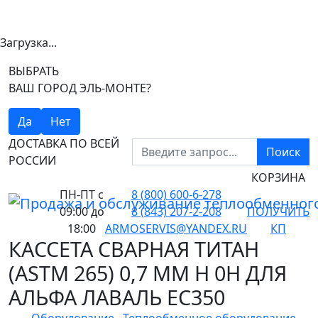
Загрузка...
ВЫБРАТЬ
ВАШ ГОРОД ЭЛЬ-МОНТЕ?
Да
Нет
ДОСТАВКА ПО ВСЕЙ
Поиск
РОССИИ
КОРЗИНА
ПН-ПТ
с
8 (800) 600-6-278
09:00 до
8 (843) 207-2-208
ПОЛУЧИТЬ
18:00
ARMOSERVIS@YANDEX.RU
КП
КАССЕТА СВАРНАЯ ТИТАН
(ASTM 265) 0,7 ММ H 0H ДЛЯ
АЛЬФА ЛАВАЛЬ EC350