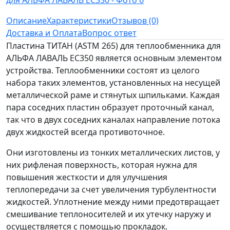
Описание
Характеристики
Отзывов (0)
Доставка и Оплата
Вопрос ответ
Пластина ТИТАН (ASTM 265) для теплообменника для
АЛЬФА ЛАВАЛЬ EC350 является основным элементом
устройства. Теплообменники состоят из целого
набора таких элементов, установленных на несущей
металлической раме и стянутых шпильками. Каждая
пара соседних пластин образует проточный канал,
так что в двух соседних каналах направление потока
двух жидкостей всегда противоточное.
Они изготовлены из тонких металлических листов, у
них рифленая поверхность, которая нужна для
повышения жесткости и для улучшения
теплопередачи за счет увеличения турбулентности
жидкостей. Уплотнение между ними предотвращает
смешивание теплоносителей и их утечку наружу и
осуществляется с помощью прокладок.